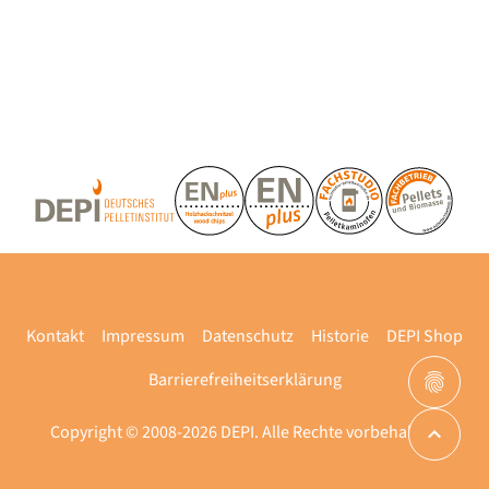
Kontakt
Impressum
Datenschutz
Historie
DEPI Shop
Barrierefreiheitserklärung
Copyright © 2008-2026 DEPI. Alle Rechte vorbehalten.