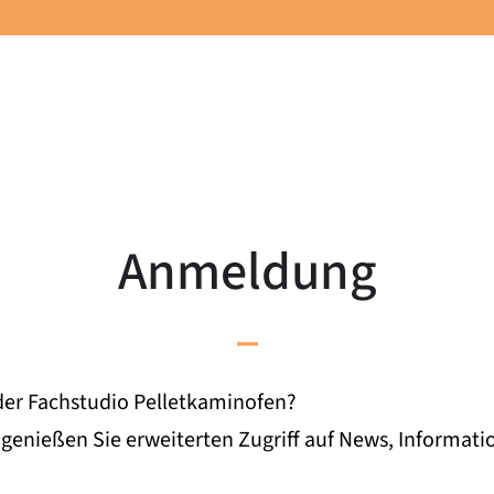
Anmeldung
–
oder Fachstudio Pelletkaminofen?
d genießen Sie erweiterten Zugriff auf News, Informa