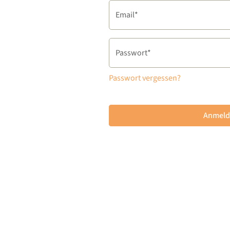
Email*
Passwort*
Passwort vergessen?
Anmeld