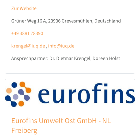
Zur Website
Grüner Weg 16 A, 23936 Grevesmühlen, Deutschland
+49 3881 78390
krengel@iuq.de
,
info@iuq.de
Ansprechpartner: Dr. Dietmar Krengel, Doreen Holst
Eurofins Umwelt Ost GmbH - NL
Freiberg