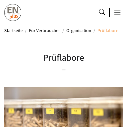
Startseite
Für Verbraucher
Organisation
Prüflabore
Prüflabore
–