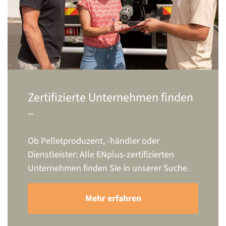
Zertifizierte Unternehmen finden
–
Ob Pelletproduzent, -händler oder
Dienstleister: Alle ENplus-zertifizierten
Unternehmen finden Sie in unserer Suche.
Mehr erfahren