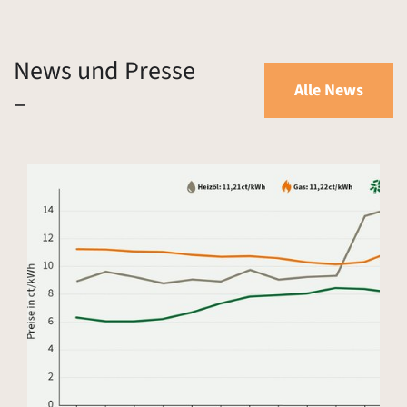
News und Presse
Alle News
–