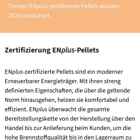
Tonnen EN
plus
-zertifizierte Pellets wurden
2024 produziert.
Zertifizierung EN
plus
-Pellets
EN
plus
-zertifizierte Pellets sind ein moderner
Erneuerbarer Energieträger. Mit ihren streng
definierten Eigenschaften, die über die geltende
Norm hinausgehen, heizen sie komfortabel und
effizient. EN
plus
überwacht die gesamte
Bereitstellungskette von der Herstellung über den
Handel bis zur Anlieferung beim Kunden, um die
hohe Brennstoffqualität bis in den Lagerraum zu