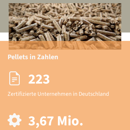
Pellets in Zahlen
223
Zertifizierte Unternehmen in Deutschland
3,67 Mio.