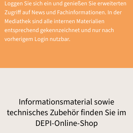
Loggen Sie sich ein und genießen Sie erweiterten
Zugriff auf News und Fachinformationen. In der
Mediathek sind alle internen Materialien
entsprechend gekennzeichnet und nur nach
vorherigem Login nutzbar.
Informationsmaterial sowie
technisches Zubehör finden Sie im
DEPI-Online-Shop