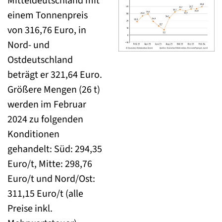
Mitteldeutschland mit
einem Tonnenpreis
von 316,76 Euro, in
Nord- und
Ostdeutschland
beträgt er 321,64 Euro.
Größere Mengen (26 t)
werden im Februar
2024 zu folgenden
Konditionen
gehandelt: Süd: 294,35
Euro/t, Mitte: 298,76
Euro/t und Nord/Ost:
311,15 Euro/t (alle
Preise inkl.