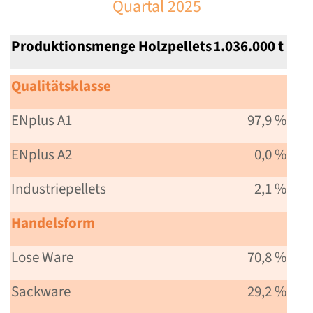
Quartal 2025
Produktionsmenge Holzpellets
1.036.000 t
Qualitätsklasse
ENplus A1
97,9 %
ENplus A2
0,0 %
Industriepellets
2,1 %
Handelsform
Lose Ware
70,8 %
Sackware
29,2 %