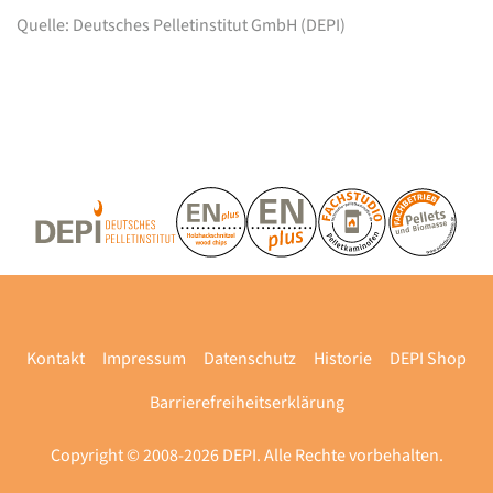
Quelle: Deutsches Pelletinstitut GmbH (DEPI)
Kontakt
Impressum
Datenschutz
Historie
DEPI Shop
Barrierefreiheitserklärung
Copyright © 2008-2026 DEPI. Alle Rechte vorbehalten.