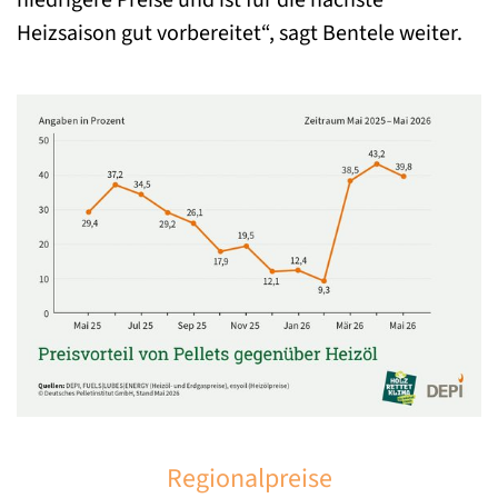
niedrigere Preise und ist für die nächste
Heizsaison gut vorbereitet“, sagt Bentele weiter.
Regionalpreise