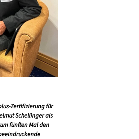
plus
-Zertifizierung für
elmut Schellinger als
zum fünften Mal den
e beeindruckende