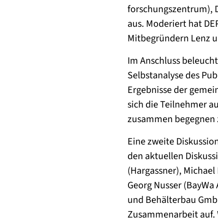
forschungszentrum), D
aus. Moderiert hat DE
Mitbegründern Lenz u
Im Anschluss beleuchte
Selbstanalyse des Pu
Ergebnisse der gemei
sich die Teilnehmer a
zusammen begegnen 
Eine zweite Diskussio
den aktuellen Diskuss
(Hargassner), Michael
Georg Nusser (BayWa A
und Behälterbau GmbH)
Zusammenarbeit auf. 