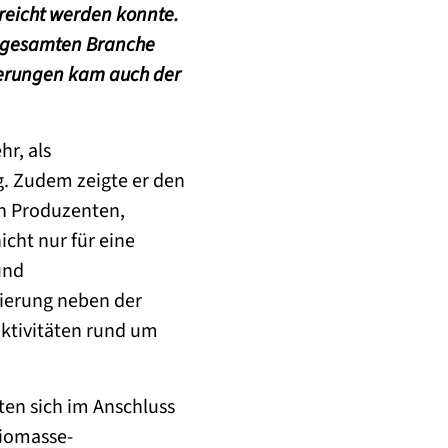
rreicht werden konnte.
er gesamten Branche
derungen kam auch der
hr, als
ng. Zudem zeigte er den
on Produzenten,
icht nur für eine
und
zierung neben der
ktivitäten rund um
ten sich im Anschluss
Biomasse-