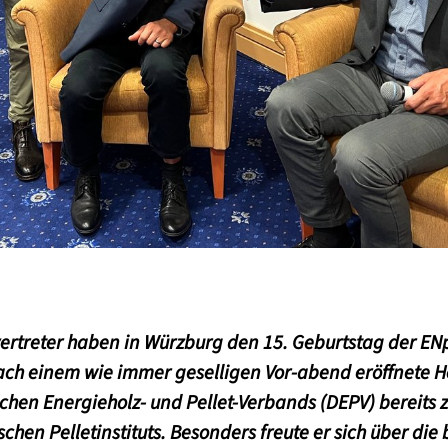
ertreter haben in Würzburg den 15. Geburtstag der EN
Nach einem wie immer geselligen Vor-abend eröffnete H
chen Energieholz- und Pellet-Verbands (DEPV) bereits 
hen Pelletinstituts. Besonders freute er sich über di