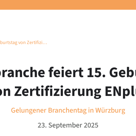
eburtstag von Zertifizi…
branche feiert 15. Geb
n Zertifizierung ENp
Gelungener Branchentag in Würzburg
23. September 2025