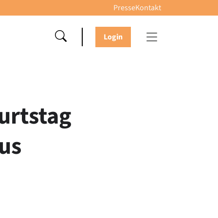
Presse
Kontakt
Login
urtstag
lus