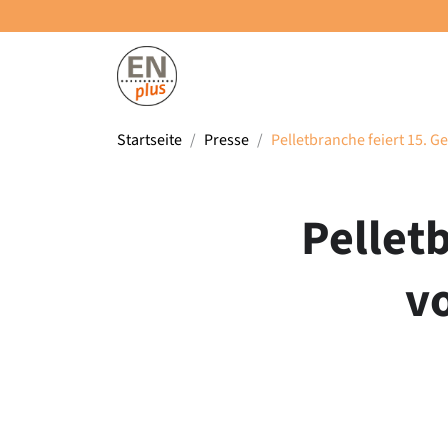
Startseite
Presse
Pelletbranche feiert 15. G
Pellet
vo