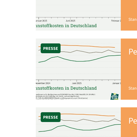
Stan
PRESSE
Pe
Stan
PRESSE
Pe