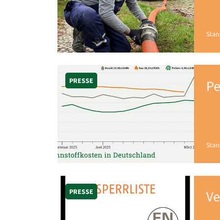
Stan
PRESSE
Pe
Stan
PRESSE
Ve