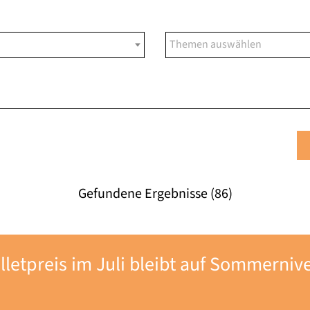
Gefundene Ergebnisse (86)
lletpreis im Juli bleibt auf Sommerniv