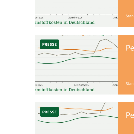
Stan
PRESSE
Pe
Stan
PRESSE
Pe