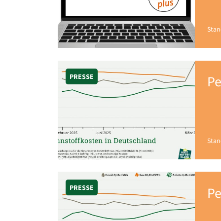
Stan
PRESSE
Pe
Stan
PRESSE
Pe