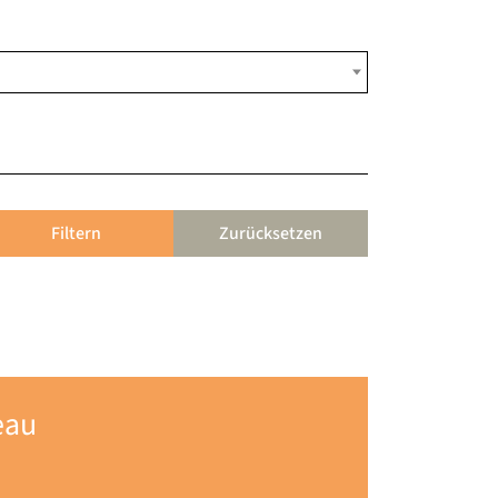
Filtern
Zurücksetzen
eau