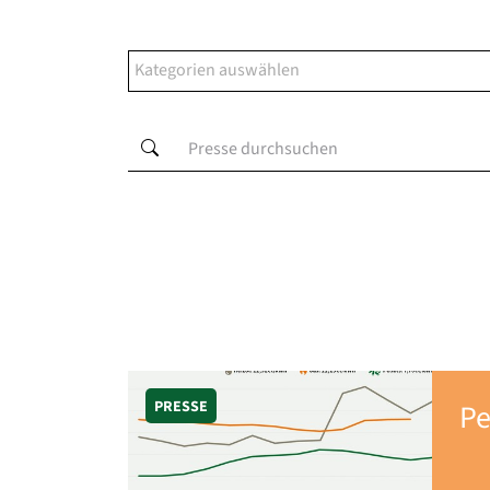
PRESSE
Pe