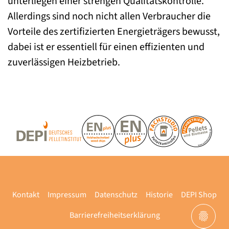
unterliegen einer strengen Qualitätskontrolle.
Allerdings sind noch nicht allen Verbraucher die
Vorteile des zertifizierten Energieträgers bewusst,
dabei ist er essentiell für einen effizienten und
zuverlässigen Heizbetrieb.
Kontakt
Impressum
Datenschutz
Historie
DEPI Shop
Barrierefreiheitserklärung