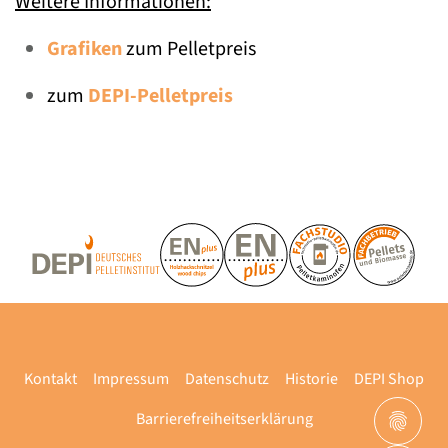
Weitere Informationen:
Grafiken
zum Pelletpreis
zum
DEPI-Pelletpreis
Kontakt
Impressum
Datenschutz
Historie
DEPI Shop
Barrierefreiheitserklärung