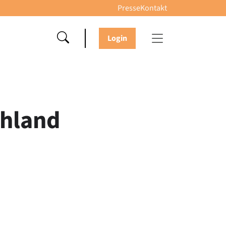
Presse
Kontakt
Login
chland